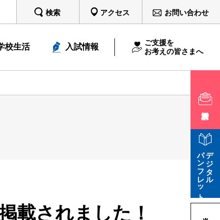
検索
アクセス
お問い合わせ
ご支援を
学校生活
入試情報
お考えの皆さまへ
パンフレット
デジタル
掲載されました！