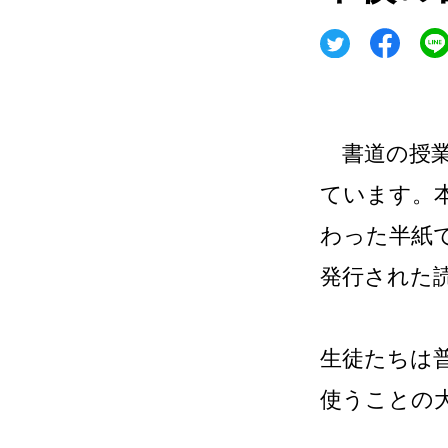
書道の授業
ています。
わった半紙
発行された
生徒たちは
使うことの