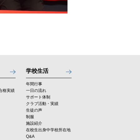
学校生活
年間行事
合格実績
一日の流れ
サポート体制
クラブ活動・実績
生徒の声
制服
施設紹介
在校生出身中学校所在地
Q&A