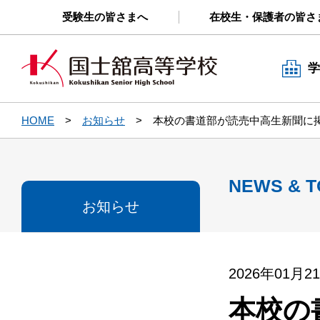
受験生の皆さまへ
在校生・保護者の皆さ
学
HOME
お知らせ
本校の書道部が読売中高生新聞に
NEWS & T
お知らせ
2026年01月2
本校の