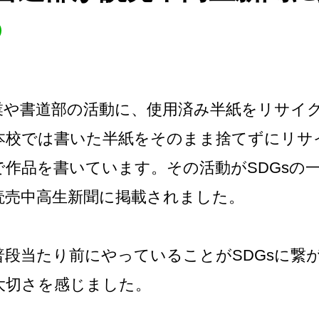
や書道部の活動に、使用済み半紙をリサイク
本校では書いた半紙をそのまま捨てずにリサ
で作品を書いています。その活動がSDGsの
読売中高生新聞に掲載されました。
普段当たり前にやっていることがSDGsに繋
大切さを感じました。