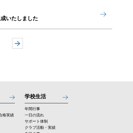
達成いたしました
学校生活
年間行事
合格実績
一日の流れ
サポート体制
クラブ活動・実績