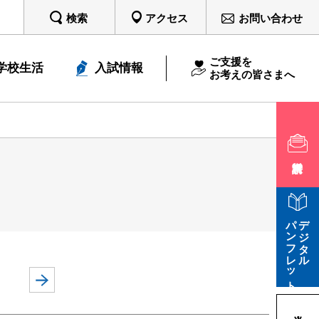
検索
アクセス
お問い合わせ
ご支援を
学校生活
入試情報
お考えの皆さまへ
パンフレット
デジタル