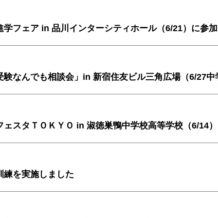
学フェア in 品川インターシティホール（6/21）に参
ェスタＴＯＫＹＯ in 淑徳巣鴨中学校高等学校（6/14
訓練を実施しました