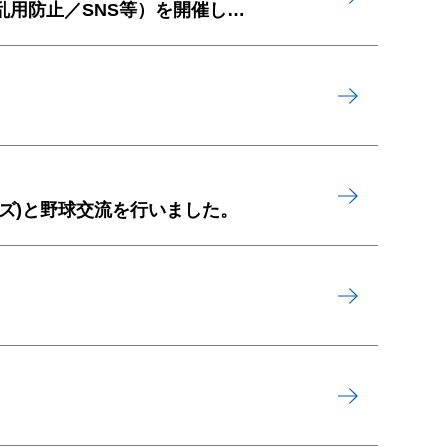
国士舘中学校・高等学校で世田谷警察署による生活安全講習会（薬物乱用防止／SNS等）を開催しました
ズ)と野球交流を行いました。